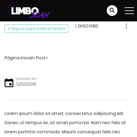
DISCORD
Seguro para toda a família
FACEBOOK
INSTAGRAM
Página Inicial
Post
postado em
12/01/2018
Lorem ipsum dolor sit amet, consectetur adipiscing elit.
Donec ut tempus ex, sit amet porta nisi. Nam nec felis at
lorem porttitor commodo. Mauris consequat felis nec