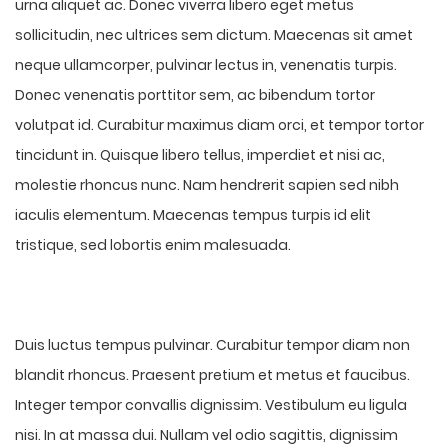
urna aliquet ac. Donec viverra libero eget metus
sollicitudin, nec ultrices sem dictum. Maecenas sit amet
neque ullamcorper, pulvinar lectus in, venenatis turpis.
Donec venenatis porttitor sem, ac bibendum tortor
volutpat id. Curabitur maximus diam orci, et tempor tortor
tincidunt in. Quisque libero tellus, imperdiet et nisi ac,
molestie rhoncus nunc. Nam hendrerit sapien sed nibh
iaculis elementum. Maecenas tempus turpis id elit
tristique, sed lobortis enim malesuada.
Duis luctus tempus pulvinar. Curabitur tempor diam non
blandit rhoncus. Praesent pretium et metus et faucibus.
Integer tempor convallis dignissim. Vestibulum eu ligula
nisi. In at massa dui. Nullam vel odio sagittis, dignissim