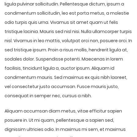
ligula pulvinar sollicitudin. Pellentesque dictum, ipsum a
condimentum sollicitudin, leo est porta metus, a molestie
odio turpis quis urna. Vivamus sit amet quam ut felis
tristique lacinia. Mauris sed nisl nisi. Nulla ullamcorper turpis
nisl. Vivamus in leo mattis, volutpat orci non, posuere orci. In
sed tristique ipsum. Proin a risus mollis, hendrerit ligula at,
sodales dolor. Suspendisse potenti. Maecenas in lorem
facilisis, tincidunt ligula a, auctor ipsum. Aliquam id
condimentum mauris. Sed maximus ex quis nibh laoreet,
vel consectetur justo accumsan. Fusce mauris justo,
consequat in semper nec, cursus a nibh.
Aliquam accumsan diam metus, vitae efficitur sapien
posuere in. Ut mi quam, pellentesque a sapien sed,
dignissim ultricies odio. In maximus mi sem, et maximus