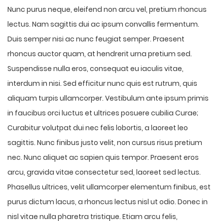
Nunc purus neque, eleifend non arcu vel, pretium rhoncus
lectus. Nam sagittis dui ac ipsum convallis fermentum.
Duis semper nisi ac nunc feugiat semper. Praesent
rhoncus auctor quam, at hendrerit urna pretium sed.
Suspendisse nulla eros, consequat eu iaculis vitae,
interdum in nisi. Sed efficitur nunc quis est rutrum, quis
aliquam turpis ullamcorper. Vestibulum ante ipsum primis
in faucibus orci luctus et ultrices posuere cubilia Curae;
Curabitur volutpat dui nec felis lobortis, a laoreet leo
sagittis. Nunc finibus justo velit, non cursus risus pretium
nec. Nunc aliquet ac sapien quis tempor. Praesent eros
arcu, gravida vitae consectetur sed, laoreet sed lectus.
Phasellus ultrices, velit ullamcorper elementum finibus, est
purus dictum lacus, a rhoncus lectus nisl ut odio. Donec in
nisl vitae nulla pharetra tristique. Etiam arcu felis,