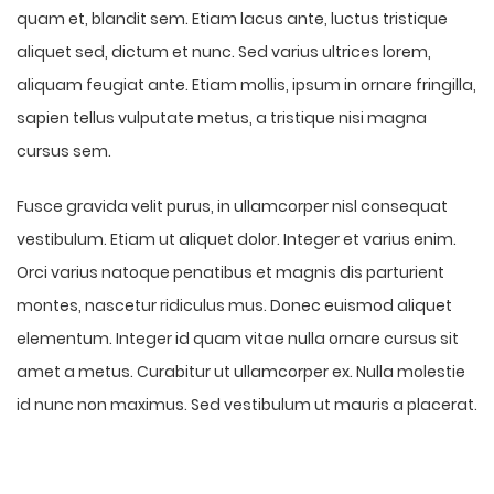
quam et, blandit sem. Etiam lacus ante, luctus tristique
aliquet sed, dictum et nunc. Sed varius ultrices lorem,
aliquam feugiat ante. Etiam mollis, ipsum in ornare fringilla,
sapien tellus vulputate metus, a tristique nisi magna
cursus sem.
Fusce gravida velit purus, in ullamcorper nisl consequat
vestibulum. Etiam ut aliquet dolor. Integer et varius enim.
Orci varius natoque penatibus et magnis dis parturient
montes, nascetur ridiculus mus. Donec euismod aliquet
elementum. Integer id quam vitae nulla ornare cursus sit
amet a metus. Curabitur ut ullamcorper ex. Nulla molestie
id nunc non maximus. Sed vestibulum ut mauris a placerat.