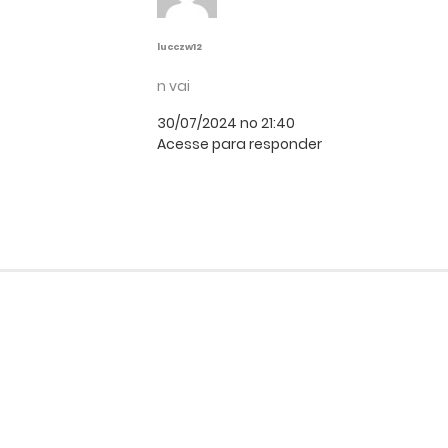
lucczw12
n vai
30/07/2024 no 21:40
Acesse para responder