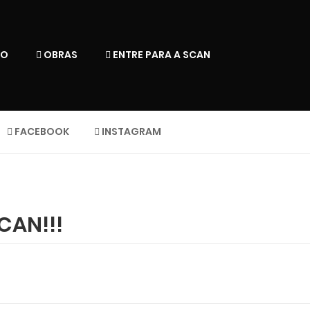
IO
OBRAS
ENTRE PARA A SCAN
FACEBOOK
INSTAGRAM
CAN!!!