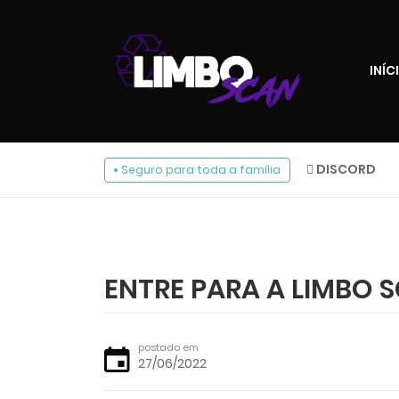
INÍC
DISCORD
Seguro para toda a família
ENTRE PARA A LIMBO S
postado em
27/06/2022