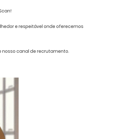
 Scan!
hedor e respeitável onde oferecemos
o nosso canal de recrutamento.