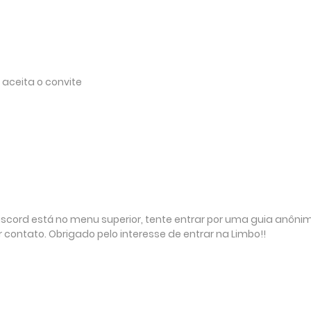
 aceita o convite
Discord está no menu superior, tente entrar por uma guia anôni
 contato. Obrigado pelo interesse de entrar na Limbo!!