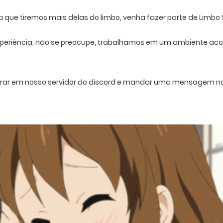
ra que tiremos mais delas do limbo, venha fazer parte de Limbo
periência, não se preocupe, trabalhamos em um ambiente acol
entrar em nosso servidor do discord e mandar uma mensagem n