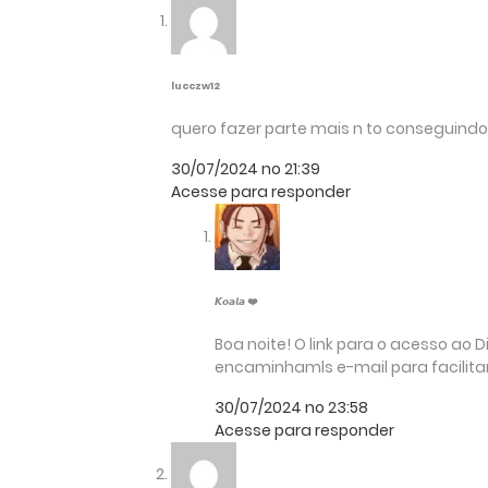
lucczw12
quero fazer parte mais n to conseguindo
30/07/2024 no 21:39
Acesse para responder
𝙆𝙤𝙖𝙡𝙖 ❤️
Boa noite! O link para o acesso ao 
encaminhamls e-mail para facilitar
30/07/2024 no 23:58
Acesse para responder