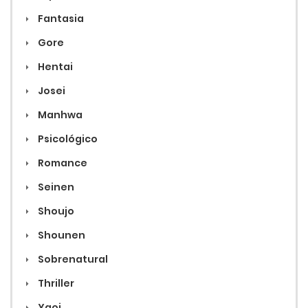
Fantasia
Gore
Hentai
Josei
Manhwa
Psicológico
Romance
Seinen
Shoujo
Shounen
Sobrenatural
Thriller
Yaoi