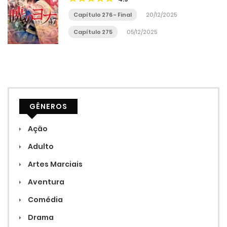
Capítulo 276 - Final
20/12/2025
Capítulo 275
05/12/2025
GÊNEROS
Ação
Adulto
Artes Marciais
Aventura
Comédia
Drama