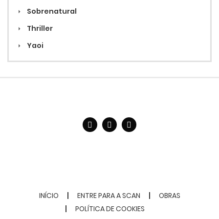
Sobrenatural
Thriller
Yaoi
INÍCIO
ENTRE PARA A SCAN
OBRAS
POLÍTICA DE COOKIES