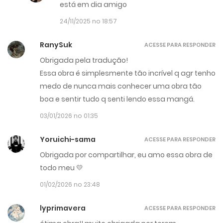
está em dia amigo
24/11/2025 no 18:57
RanySuk
ACESSE PARA RESPONDER
Obrigada pela tradução!
Essa obra é simplesmente tão incrível q agr tenho
medo de nunca mais conhecer uma obra tão
boa e sentir tudo q senti lendo essa mangá.
03/01/2026 no 01:35
Yoruichi-sama
ACESSE PARA RESPONDER
Obrigada por compartilhar, eu amo essa obra de
todo meu 💛
01/02/2026 no 23:48
lyprimavera
ACESSE PARA RESPONDER