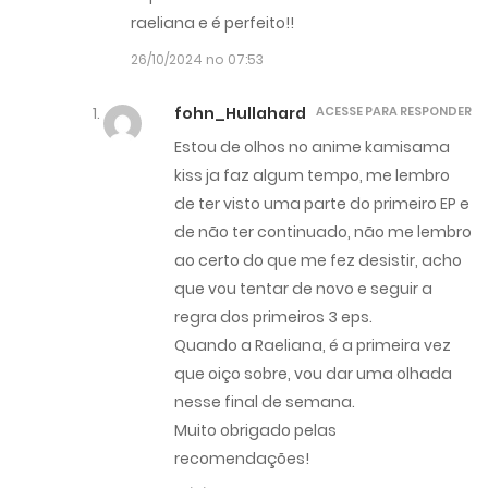
raeliana e é perfeito!!
26/10/2024 no 07:53
fohn_Hullahard
ACESSE PARA RESPONDER
Estou de olhos no anime kamisama
kiss ja faz algum tempo, me lembro
de ter visto uma parte do primeiro EP e
de não ter continuado, não me lembro
ao certo do que me fez desistir, acho
que vou tentar de novo e seguir a
regra dos primeiros 3 eps.
Quando a Raeliana, é a primeira vez
que oiço sobre, vou dar uma olhada
nesse final de semana.
Muito obrigado pelas
recomendações!