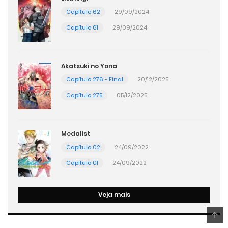
Capítulo 62
29/09/2024
Capítulo 61
29/09/2024
Akatsuki no Yona
Capítulo 276 - Final
20/12/2025
Capítulo 275
05/12/2025
Medalist
Capítulo 02
24/09/2022
Capítulo 01
24/09/2022
Veja mais