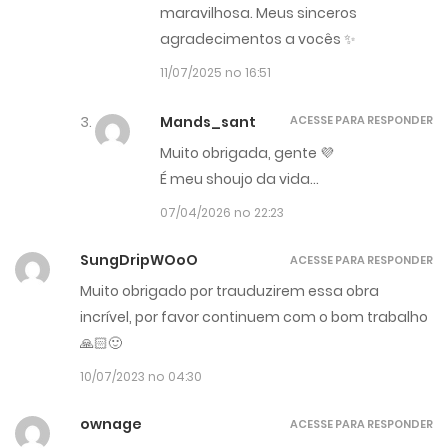
maravilhosa. Meus sinceros
agradecimentos a vocês ✨
11/07/2025 no 16:51
Mands_sant
ACESSE PARA RESPONDER
Muito obrigada, gente 💜
É meu shoujo da vida…
07/04/2026 no 22:23
SungDripWOoO
ACESSE PARA RESPONDER
Muito obrigado por trauduzirem essa obra
incrível, por favor continuem com o bom trabalho
🙏🏻🙂
10/07/2023 no 04:30
ownage
ACESSE PARA RESPONDER