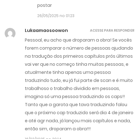
postar
26/05/2025 no 01:23
Lukaamaosoowon
ACESSE PARA RESPONDER
Pessoal, eu acho que droparam a obra! Se vocês
forem comparar o número de pessoas ajudando
na tradução dos primeiros capítulos prós últimos
vai ver que no começo tinha muitas pessoas, e
atualmente tinha apenas uma pessoa
traduzindo tudo, eu já fui parte de scan e é muito
trabalhoso o trabalho dividido em pessoas,
imagina só uma pessoa traduzindo os caps!!
Tanto que a garota que tava traduzindo falou
que o próximo cap traduzido será dia 4 de janeiro
e até agr nada, já lançou mais capítulos e nada,
então sim, droparam a obra!!!