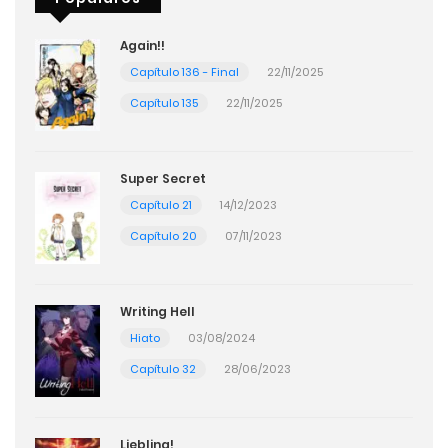
Again!!
Capítulo 136 - Final
22/11/2025
Capítulo 135
22/11/2025
Super Secret
Capítulo 21
14/12/2023
Capítulo 20
07/11/2023
Writing Hell
Hiato
03/08/2024
Capítulo 32
28/06/2023
Liebling!