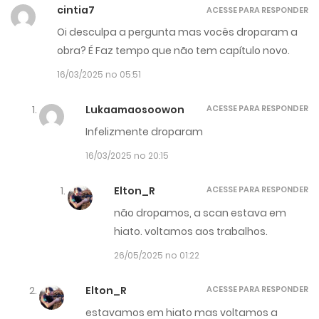
cintia7
ACESSE PARA RESPONDER
Oi desculpa a pergunta mas vocês droparam a
obra? É Faz tempo que não tem capítulo novo.
16/03/2025 no 05:51
Lukaamaosoowon
ACESSE PARA RESPONDER
Infelizmente droparam
16/03/2025 no 20:15
Elton_R
ACESSE PARA RESPONDER
não dropamos, a scan estava em
hiato. voltamos aos trabalhos.
26/05/2025 no 01:22
Elton_R
ACESSE PARA RESPONDER
estavamos em hiato mas voltamos a