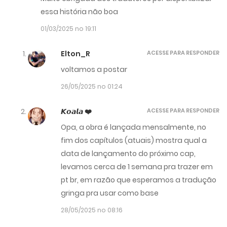
essa história não boa
01/03/2025 no 19:11
Elton_R
ACESSE PARA RESPONDER
voltamos a postar
26/05/2025 no 01:24
𝙆𝙤𝙖𝙡𝙖 ❤️
ACESSE PARA RESPONDER
Opa, a obra é lançada mensalmente, no
fim dos capítulos (atuais) mostra qual a
data de lançamento do próximo cap,
levamos cerca de 1 semana pra trazer em
pt br, em razão que esperamos a tradução
gringa pra usar como base
28/05/2025 no 08:16