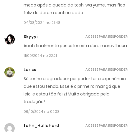
medo após a queda da toshi wa yume, mas fico
feliz de darem continuidade
04/08/2024 no 21:48
Skyyyi
ACESSE PARA RESPONDER
Aaah finalmente posso ler esta obra maravilhosa
11/09/2024 no 22:21
Lariss
ACESSE PARA RESPONDER
Só tenho a agradecer por poder ter a experiência
que estou tendo. Esse é o primeiro mangá que
leio, e estou tão feliz! Muito obrigada pela
tradução!
06/10/2024 no 02:38
fohn_Hullahard
ACESSE PARA RESPONDER