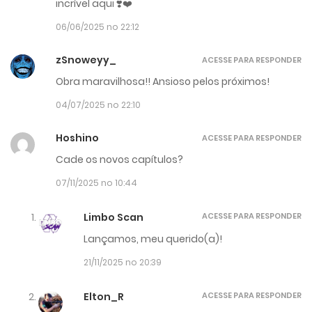
incrível aqui ❣️❤️
06/06/2025 no 22:12
zSnoweyy_
ACESSE PARA RESPONDER
Obra maravilhosa!! Ansioso pelos próximos!
04/07/2025 no 22:10
Hoshino
ACESSE PARA RESPONDER
Cade os novos capítulos?
07/11/2025 no 10:44
Limbo Scan
ACESSE PARA RESPONDER
Lançamos, meu querido(a)!
21/11/2025 no 20:39
Elton_R
ACESSE PARA RESPONDER