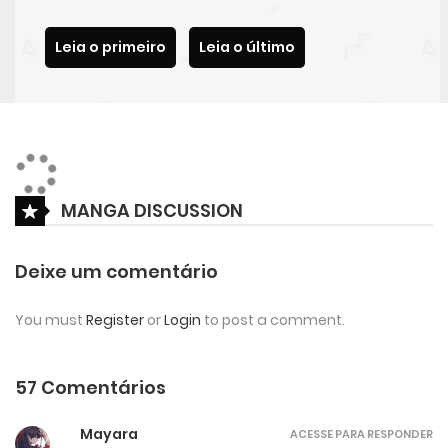
Leia o primeiro
Leia o último
MANGA DISCUSSION
Deixe um comentário
You must
Register
or
Login
to post a comment.
57 Comentários
Mayara
ACESSE PARA RESPONDER