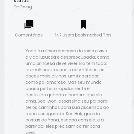
Status
OnGoing
Comentários
147 Users bookmarked This
Yona é a única princesa do reino e vive
a vida luxuosa e despreocupada, como
uma princesa deve viver. Ela tem tudo:
as melhores roupas e cosméticos, os
doces mais divinos, um imperador
como pai amoroso. Mas seu mundo
quase perfeito rapidamente é
destruído quando o homem que ela
ama, Soo-won, assassina seu pai para
ter os caminhos para sua ascensão ao
trono assegurado. Son Hak, guarda
costas de Yona, escapa com ela, e a
partir dai eles precisam correr para
viver.