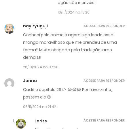
ação são incríveis!
10/11/2024 no 18:26
nay.ryuguji
ACESSE PARA RESPONDER
Conheci pelo anime e agora sigo lendo essa
manga maravilhoso que me prendeu de uma
forma!! Muito obrigada pela tradução, amo
demais!!
26/10/2024 no 07:50
Jenna
ACESSE PARA RESPONDER
Cadê o capítulo 264? 😭😭😭 Por favorzinho,
postem ele 🥺
06/11/2024 no 21:42
Lariss
ACESSE PARA RESPONDER