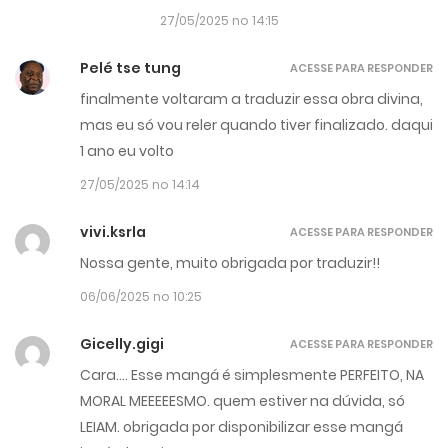
27/05/2025 no 14:15
Pelé tse tung
ACESSE PARA RESPONDER
finalmente voltaram a traduzir essa obra divina,
mas eu só vou reler quando tiver finalizado. daqui
1 ano eu volto
27/05/2025 no 14:14
vivi.ksrla
ACESSE PARA RESPONDER
Nossa gente, muito obrigada por traduzir!!
06/06/2025 no 10:25
Gicelly.gigi
ACESSE PARA RESPONDER
Cara…. Esse mangá é simplesmente PERFEITO, NA
MORAL MEEEEESMO. quem estiver na dúvida, só
LEIAM. obrigada por disponibilizar esse mangá