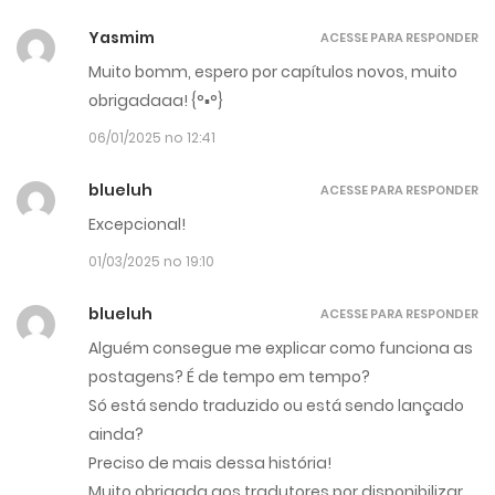
Yasmim
ACESSE PARA RESPONDER
Muito bomm, espero por capítulos novos, muito
obrigadaaa! {°▪︎°}
06/01/2025 no 12:41
blueluh
ACESSE PARA RESPONDER
Excepcional!
01/03/2025 no 19:10
blueluh
ACESSE PARA RESPONDER
Alguém consegue me explicar como funciona as
postagens? É de tempo em tempo?
Só está sendo traduzido ou está sendo lançado
ainda?
Preciso de mais dessa história!
Muito obrigada aos tradutores por disponibilizar