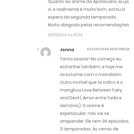
Quanto ao anime da Apotecaria, eu ja
vi, e realmente é muito bom, estou à
espera da segunda temporada.
Muito obrigado pelas recomendações
06/11/2024 no 15:34
Jenna
ACESSE PARA RESPONDER
Tenta assistir! No começo eu
estranhei também, e hoje me
acostumei com o mandarim.
Outro incrível que te indico é o
manghua Love Between Fairy
and Devil ( Amor entre fada e
demônio). O anime é
espetacular, não vai se
arrepender. Ele tem 36 episódios,
3 temporadas. As cenas de