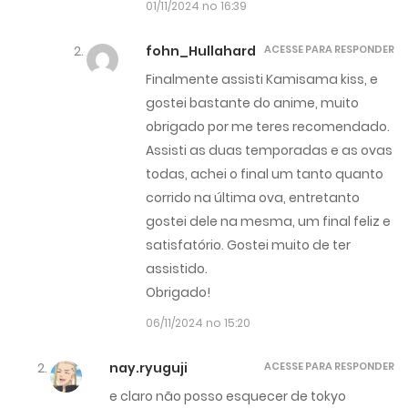
01/11/2024 no 16:39
fohn_Hullahard
ACESSE PARA RESPONDER
Finalmente assisti Kamisama kiss, e
gostei bastante do anime, muito
obrigado por me teres recomendado.
Assisti as duas temporadas e as ovas
todas, achei o final um tanto quanto
corrido na última ova, entretanto
gostei dele na mesma, um final feliz e
satisfatório. Gostei muito de ter
assistido.
Obrigado!
06/11/2024 no 15:20
nay.ryuguji
ACESSE PARA RESPONDER
e claro não posso esquecer de tokyo