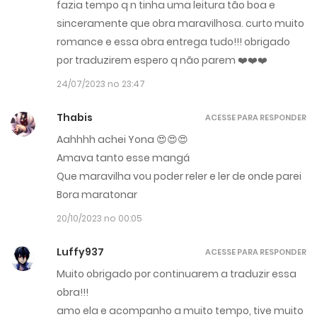
fazia tempo q n tinha uma leitura tão boa e
sinceramente que obra maravilhosa. curto muito
romance e essa obra entrega tudo!!! obrigado
por traduzirem espero q não parem ❤️❤️❤️
24/07/2023 no 23:47
Thabis
ACESSE PARA RESPONDER
Aahhhh achei Yona 😍😍😍
Amava tanto esse mangá
Que maravilha vou poder reler e ler de onde parei
Bora maratonar
20/10/2023 no 00:05
Luffy937
ACESSE PARA RESPONDER
Muito obrigado por continuarem a traduzir essa
obra!!!
amo ela e acompanho a muito tempo, tive muito