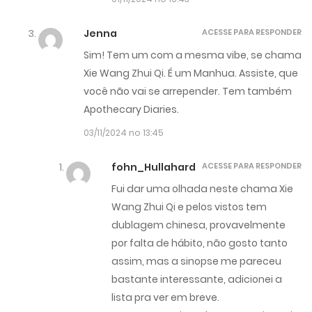
Jenna
ACESSE PARA RESPONDER
Sim! Tem um com a mesma vibe, se chama
Xie Wang Zhui Qi. É um Manhua. Assiste, que
você não vai se arrepender. Tem também
Apothecary Diaries.
03/11/2024 no 13:45
fohn_Hullahard
ACESSE PARA RESPONDER
Fui dar uma olhada neste chama Xie
Wang Zhui Qi e pelos vistos tem
dublagem chinesa, provavelmente
por falta de hábito, não gosto tanto
assim, mas a sinopse me pareceu
bastante interessante, adicionei a
lista pra ver em breve.