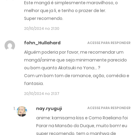
Este mangá é simplesmente maravilhoso, o
melhor que ja li, e tenho o prazer de ler.
Super recomendo.
20/10/2024 no 21:30
fohn_Hullahard
ACESSE PARA RESPONDER
Alguém poderia por favor, me recomendar um
mangá/anime que seja minimamente parecido
ou bom quanto Akatsuki no Yona… ?
Com um bom tom de romance, ação, comédia e
fantasia.
20/10/2024 no 21:37
nay.ryuguji
ACESSE PARA RESPONDER
anime: kamisama kiss e Como Raeliana foi
Parar na Mansão do Duque, muito bom! eu
super recomendo. tem o manhwa de