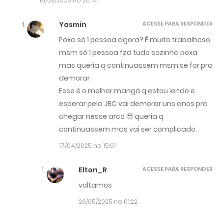
16/03/2025 no 20:14
Yasmin
ACESSE PARA RESPONDER
Poxa só 1 pessoa agora? É muito trabalhoso
msm só 1 pessoa fzd tudo sozinha poxa
mas queria q continuassem msm se for pra
demorar
Esse é o melhor mangá q estou lendo e
esperar pela JBC vai demorar uns anos pra
chegar nesse arco 🥹 queria q
continuassem mas vai ser complicado.
17/04/2025 no 15:01
Elton_R
ACESSE PARA RESPONDER
voltamos
26/05/2025 no 01:22