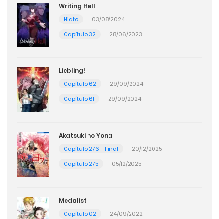
Writing Hell
Hiato
03/08/2024
Capítulo 32
28/06/2023
Liebling!
Capítulo 62
29/09/2024
Capítulo 61
29/09/2024
Akatsuki no Yona
Capítulo 276 - Final
20/12/2025
Capítulo 275
05/12/2025
Medalist
Capítulo 02
24/09/2022