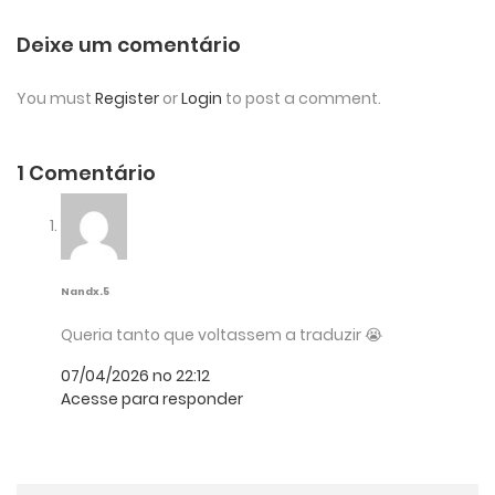
Deixe um comentário
You must
Register
or
Login
to post a comment.
1 Comentário
Nandx.5
Queria tanto que voltassem a traduzir 😭
07/04/2026 no 22:12
Acesse para responder