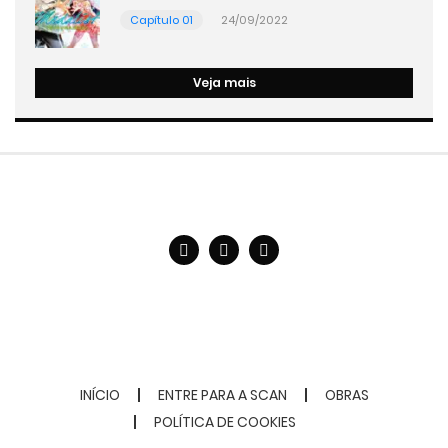
Capítulo 01
24/09/2022
Veja mais
INÍCIO
ENTRE PARA A SCAN
OBRAS
POLÍTICA DE COOKIES