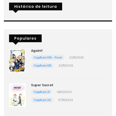
Histórico de leitura
Populares
Again!!
Capítulo 136 - Final
22/11/2025
Capítulo 135
22/11/2025
Super Secret
Capítulo 21
14/12/2023
Capítulo 20
07/11/2023